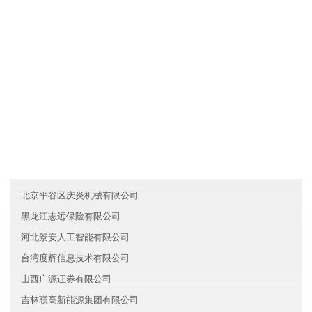
各业务员必须每月一次对客户进行走访，了解产品需求信息及客户
对产品的反映，并将情况及时反馈给山西胜茂信息技术有限公司。
友情链接
澳门万达农业有限公司
台湾庆炎新能源有限公司
黑龙江启航新材料股份有限公司
北京平谷区庆炎机械有限公司
黑龙江志远保险有限公司
河北景安人工智能有限公司
台湾度辉信息技术有限公司
山西广源证券有限公司
吉林联高新能源集团有限公司